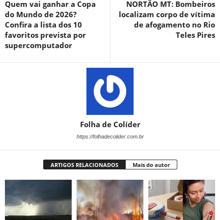
Quem vai ganhar a Copa
NORTÃO MT: Bombeiros
do Mundo de 2026?
localizam corpo de vítima
Confira a lista dos 10
de afogamento no Rio
favoritos prevista por
Teles Pires
supercomputador
Folha de Colíder
https://folhadecolider.com.br
ARTIGOS RELACIONADOS
Mais do autor