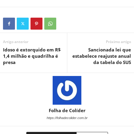
Artigo anterior
Próximo artigo
Idoso é extorquido em R$
Sancionada lei que
1,4 milhão e quadrilha é
estabelece reajuste anual
presa
da tabela do SUS
Folha de Colíder
https://folhadecolider.com.br