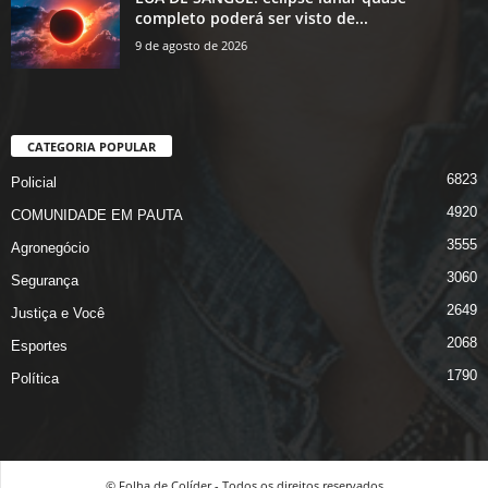
completo poderá ser visto de...
9 de agosto de 2026
CATEGORIA POPULAR
6823
Policial
4920
COMUNIDADE EM PAUTA
3555
Agronegócio
3060
Segurança
2649
Justiça e Você
2068
Esportes
1790
Política
© Folha de Colíder - Todos os direitos reservados