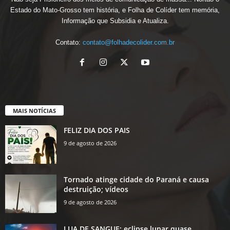
Estado do Mato-Grosso tem história, e Folha de Colíder tem memória,
Informação que Subsidia e Atualiza.
Contato:
contato@folhadecolider.com.br
MAIS NOTÍCIAS
FELIZ DIA DOS PAIS
9 de agosto de 2026
Tornado atinge cidade do Paraná e causa
destruição; vídeos
9 de agosto de 2026
LUA DE SANGUE: eclipse lunar quase