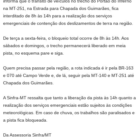
informa que o trânsito de veículos no trecho do Portão do Inferno
na MT-251, na Estrada para Chapada dos Guimarães, fica
interditado de 8h às 14h para a realização dos serviços
emergenciais de contenção dos deslizamentos de terra na região.
De terça a sexta-feira, o bloqueio total ocorre de 8h às 14h. Aos
sábados e domingos, o trecho permanecerá liberado em meia
pista, no esquema pare e siga.
Quem precisa passar pela região, a rota indicada é ir pela BR-163
e 070 até Campo Verde e, de lá, seguir pela MT-140 e MT-251 até
Chapada dos Guimarães.
A Sinfra-MT ressalta que tanto a liberação da pista às 14h quanto a
realização dos serviços emergenciais estão sujeitos às condições
meteorológicas. Em caso de chuva, os trabalhos são paralisados e
a pista fica bloqueada.
Da Assessoria Sinfra/MT