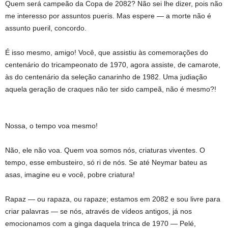
Quem será campeão da Copa de 2082? Não sei lhe dizer, pois não
me interesso por assuntos pueris. Mas espere — a morte não é
assunto pueril, concordo.
É isso mesmo, amigo! Você, que assistiu às comemorações do
centenário do tricampeonato de 1970, agora assiste, de camarote,
às do centenário da seleção canarinho de 1982. Uma judiação
aquela geração de craques não ter sido campeã, não é mesmo?!
Nossa, o tempo voa mesmo!
Não, ele não voa. Quem voa somos nós, criaturas viventes. O
tempo, esse embusteiro, só ri de nós. Se até Neymar bateu as
asas, imagine eu e você, pobre criatura!
Rapaz — ou rapaza, ou rapaze; estamos em 2082 e sou livre para
criar palavras — se nós, através de vídeos antigos, já nos
emocionamos com a ginga daquela trinca de 1970 — Pelé,