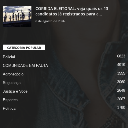
CORRIDA ELEITORAL: veja quais os 13
candidatos já registrados para a...
8 de agosto de 2026
CATEGORIA POPULAR
6823
Policial
4919
COMUNIDADE EM PAUTA
3555
Agronegócio
3060
Segurança
2649
Justiça e Você
2067
Esportes
1790
Política