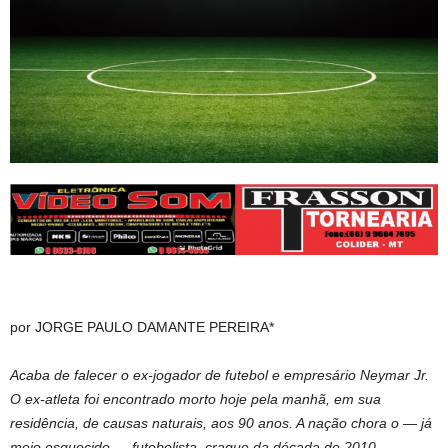
por JORGE PAULO DAMANTE PEREIRA*
Acaba de falecer o ex-jogador de futebol e empresário Neymar Jr.
O ex-atleta foi encontrado morto hoje pela manhã, em sua
residência, de causas naturais, aos 90 anos. A nação chora o — já
meio esquecido — futebolista, craque da década de 2010,