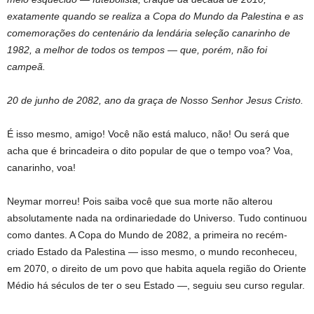
exatamente quando se realiza a Copa do Mundo da Palestina e as
comemorações do centenário da lendária seleção canarinho de
1982, a melhor de todos os tempos — que, porém, não foi
campeã.
20 de junho de 2082, ano da graça de Nosso Senhor Jesus Cristo.
É isso mesmo, amigo! Você não está maluco, não! Ou será que
acha que é brincadeira o dito popular de que o tempo voa? Voa,
canarinho, voa!
Neymar morreu! Pois saiba você que sua morte não alterou
absolutamente nada na ordinariedade do Universo. Tudo continuou
como dantes. A Copa do Mundo de 2082, a primeira no recém-
criado Estado da Palestina — isso mesmo, o mundo reconheceu,
em 2070, o direito de um povo que habita aquela região do Oriente
Médio há séculos de ter o seu Estado —, seguiu seu curso regular.