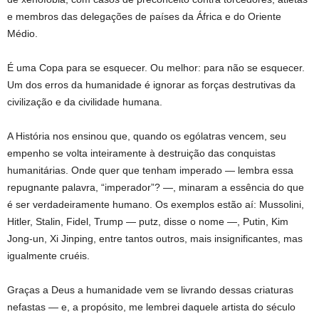
e membros das delegações de países da África e do Oriente
Médio.
É uma Copa para se esquecer. Ou melhor: para não se esquecer.
Um dos erros da humanidade é ignorar as forças destrutivas da
civilização e da civilidade humana.
A História nos ensinou que, quando os ególatras vencem, seu
empenho se volta inteiramente à destruição das conquistas
humanitárias. Onde quer que tenham imperado — lembra essa
repugnante palavra, “imperador”? —, minaram a essência do que
é ser verdadeiramente humano. Os exemplos estão aí: Mussolini,
Hitler, Stalin, Fidel, Trump — putz, disse o nome —, Putin, Kim
Jong-un, Xi Jinping, entre tantos outros, mais insignificantes, mas
igualmente cruéis.
Graças a Deus a humanidade vem se livrando dessas criaturas
nefastas — e, a propósito, me lembrei daquele artista do século