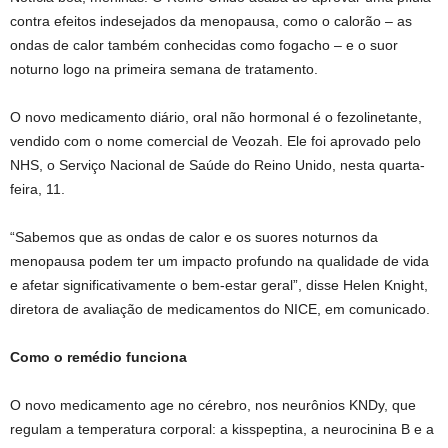
contra efeitos indesejados da menopausa, como o calorão – as
ondas de calor também conhecidas como fogacho – e o suor
noturno logo na primeira semana de tratamento.
O novo medicamento diário, oral não hormonal é o fezolinetante,
vendido com o nome comercial de Veozah. Ele foi aprovado pelo
NHS, o Serviço Nacional de Saúde do Reino Unido, nesta quarta-
feira, 11.
“Sabemos que as ondas de calor e os suores noturnos da
menopausa podem ter um impacto profundo na qualidade de vida
e afetar significativamente o bem-estar geral”, disse Helen Knight,
diretora de avaliação de medicamentos do NICE, em comunicado.
Como o remédio funciona
O novo medicamento age no cérebro, nos neurônios KNDy, que
regulam a temperatura corporal: a kisspeptina, a neurocinina B e a