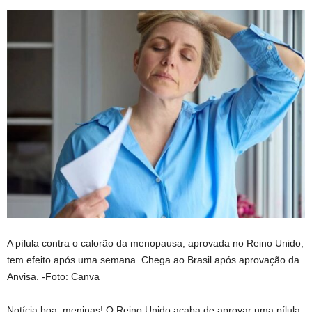
A pílula contra o calorão da menopausa, aprovada no Reino Unido,
tem efeito após uma semana. Chega ao Brasil após aprovação da
Anvisa. -Foto: Canva
Notícia boa, meninas! O Reino Unido acaba de aprovar uma pílula