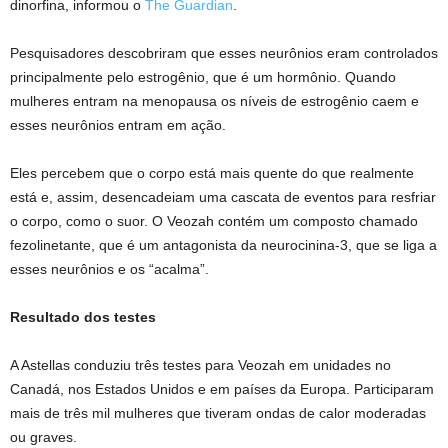
dinorfina, informou o
The Guardian
.
Pesquisadores descobriram que esses neurônios eram controlados
principalmente pelo estrogênio, que é um hormônio. Quando
mulheres entram na menopausa os níveis de estrogênio caem e
esses neurônios entram em ação.
Eles percebem que o corpo está mais quente do que realmente
está e, assim, desencadeiam uma cascata de eventos para resfriar
o corpo, como o suor. O Veozah contém um composto chamado
fezolinetante, que é um antagonista da neurocinina-3, que se liga a
esses neurônios e os “acalma”.
Resultado dos testes
A Astellas conduziu três testes para Veozah em unidades no
Canadá, nos Estados Unidos e em países da Europa. Participaram
mais de três mil mulheres que tiveram ondas de calor moderadas
ou graves.