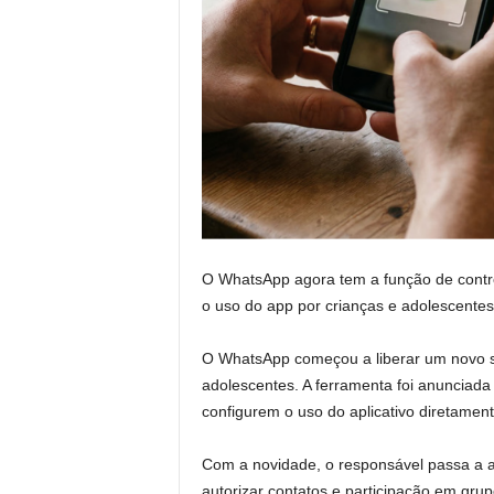
O WhatsApp agora tem a função de contro
o uso do app por crianças e adolescentes 
O WhatsApp começou a liberar um novo si
adolescentes. A ferramenta foi anunciad
configurem o uso do aplicativo diretamente
Com a novidade, o responsável passa a 
autorizar contatos e participação em grupo