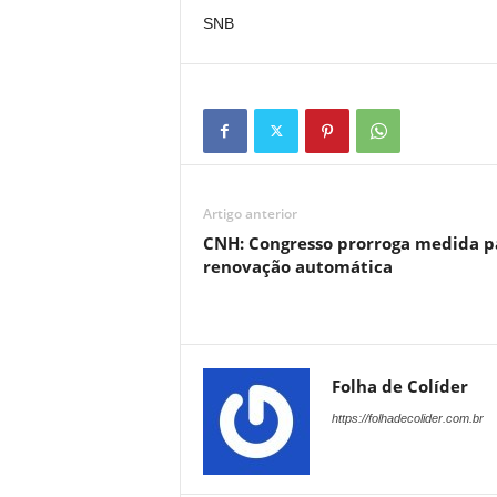
SNB
Artigo anterior
CNH: Congresso prorroga medida p
renovação automática
Folha de Colíder
https://folhadecolider.com.br