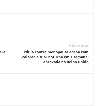
Próximo artigo
ara
Pílula contra menopausa acaba com
calorão e suor noturno em 1 semana;
aprovada no Reino Unido