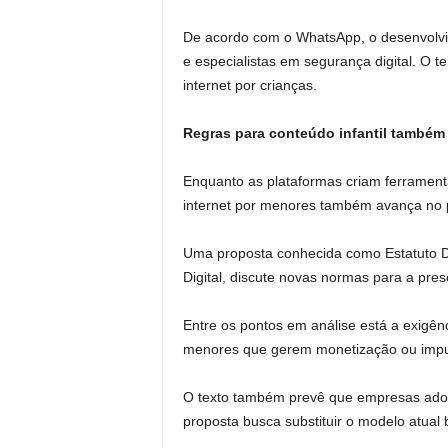
De acordo com o WhatsApp, o desenvolvim
e especialistas em segurança digital. O
internet por crianças.
Regras para conteúdo infantil também
Enquanto as plataformas criam ferramenta
internet por menores também avança no 
Uma proposta conhecida como Estatuto D
Digital, discute novas normas para a pre
Entre os pontos em análise está a exigênc
menores que gerem monetização ou impul
O texto também prevê que empresas adote
proposta busca substituir o modelo atual