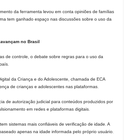
ento da ferramenta levou em conta opiniões de famílias
 tema tem ganhado espaço nas discussões sobre o uso da
 avançam no Brasil
s de controle, o debate sobre regras para o uso da
país.
igital da Criança e do Adolescente, chamada de ECA
sença de crianças e adolescentes nas plataformas.
ia de autorização judicial para conteúdos produzidos por
sionamento em redes e plataformas digitais.
m sistemas mais confiáveis de verificação de idade. A
 baseado apenas na idade informada pelo próprio usuário.