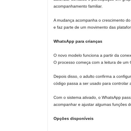
acompanhamento familiar.
A mudança acompanha o crescimento do u
e faz parte de um movimento das platafor
WhatsApp para crianças
O novo modelo funciona a partir da conex
O processo começa com a leitura de um 
Depois disso, o adulto confirma a configur
código passa a ser usado para controlar a
Com o sistema ativado, o WhatsApp pass
acompanhar e ajustar algumas funções do 
Opções disponíveis