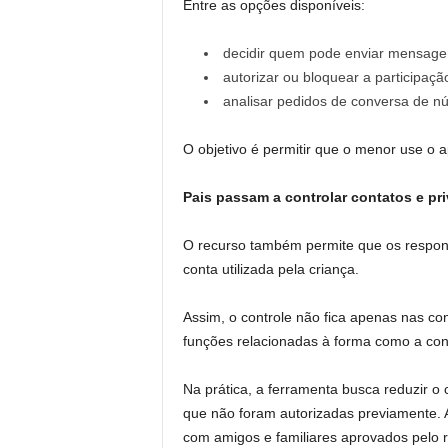
Entre as opções disponíveis:
decidir quem pode enviar mensagen
autorizar ou bloquear a participaç
analisar pedidos de conversa de 
O objetivo é permitir que o menor use o a
Pais passam a controlar contatos e pr
O recurso também permite que os respon
conta utilizada pela criança.
Assim, o controle não fica apenas nas con
funções relacionadas à forma como a cont
Na prática, a ferramenta busca reduzir o
que não foram autorizadas previamente. A
com amigos e familiares aprovados pelo 