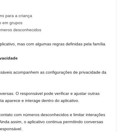
s para a criança
ão em grupos
números desconhecidos
plicativo, mas com algumas regras definidas pela família.
ivacidade
sáveis acompanhem as configurações de privacidade da
versas. O responsável pode verificar e ajustar outras
a aparece e interage dentro do aplicativo.
 contato com números desconhecidos e limitar interações
inda assim, o aplicativo continua permitindo conversas
responsável.