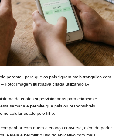
le parental, para que os pais fiquem mais tranquilos com
– Foto: Imagem ilustrativa criada utilizando IA
stema de contas supervisionadas para crianças e
a esta semana e permite que pais ou responsáveis
 no celular usado pelo filho.
acompanhar com quem a criança conversa, além de poder
s. A ideia é permitir o uso do aplicativo com mais