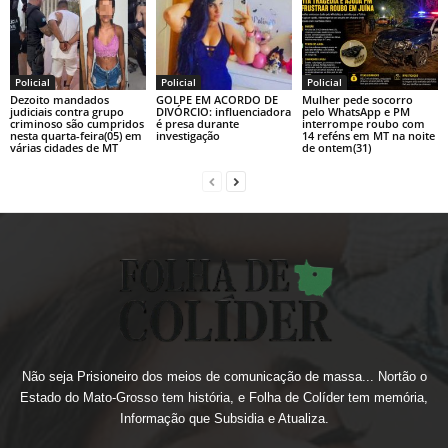
Policial
Policial
Policial
Dezoito mandados
GOLPE EM ACORDO DE
Mulher pede socorro
judiciais contra grupo
DIVÓRCIO: influenciadora
pelo WhatsApp e PM
criminoso são cumpridos
é presa durante
interrompe roubo com
nesta quarta-feira(05) em
investigação
14 reféns em MT na noite
várias cidades de MT
de ontem(31)
Não seja Prisioneiro dos meios de comunicação de massa... Nortão o
Estado do Mato-Grosso tem história, e Folha de Colíder tem memória,
Informação que Subsidia e Atualiza.