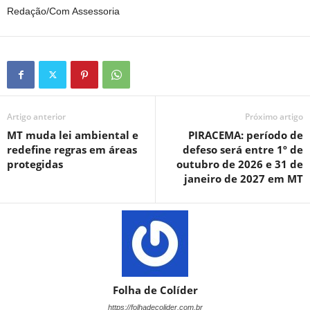
Redação/Com Assessoria
Artigo anterior
Próximo artigo
MT muda lei ambiental e
PIRACEMA: período de
redefine regras em áreas
defeso será entre 1º de
protegidas
outubro de 2026 e 31 de
janeiro de 2027 em MT
Folha de Colíder
https://folhadecolider.com.br