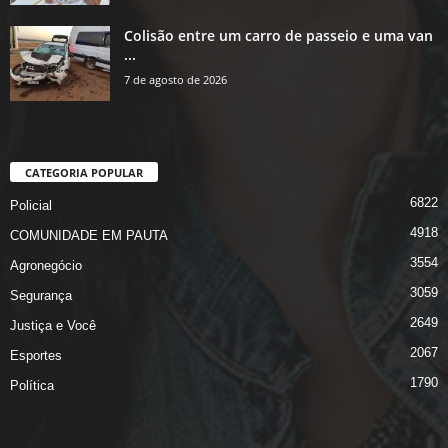
Colisão entre um carro de passeio e uma van
...
7 de agosto de 2026
CATEGORIA POPULAR
6822
Policial
4918
COMUNIDADE EM PAUTA
3554
Agronegócio
3059
Segurança
2649
Justiça e Você
2067
Esportes
1790
Política