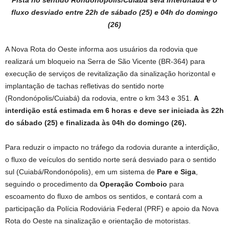
Pista no sentido Rondonópolis/Cuiabá será interditada e o
fluxo desviado entre 22h de sábado (25) e 04h do domingo
(26)
A Nova Rota do Oeste informa aos usuários da rodovia que
realizará um bloqueio na Serra de São Vicente (BR-364) para
execução de serviços de revitalização da sinalização horizontal e
implantação de tachas refletivas do sentido norte
(Rondonópolis/Cuiabá) da rodovia, entre o km 343 e 351.
A
interdição está estimada em 6 horas e deve ser iniciada às 22h
do sábado (25) e finalizada às 04h do domingo (26).
Para reduzir o impacto no tráfego da rodovia durante a interdição,
o fluxo de veículos do sentido norte será desviado para o sentido
sul (Cuiabá/Rondonópolis), em um sistema de
Pare e Siga
,
seguindo o procedimento da
Operação Comboio
para
escoamento do fluxo de ambos os sentidos, e contará com a
participação da Polícia Rodoviária Federal (PRF) e apoio da Nova
Rota do Oeste na sinalização e orientação de motoristas.