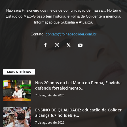
Não seja Prisioneiro dos meios de comunicação de massa... Nortão o
Estado do Mato-Grosso tem história, e Folha de Colíder tem memória,
Informação que Subsidia e Atualiza.
Contato:
contato@folhadecolider.com.br
MAIS NOTÍCIAS
Nos 20 anos da Lei Maria da Penha, Flavinha
defende fortalecimento...
7 de agosto de 2026
ENSINO DE QUALIDADE: educação de Colíder
alcança 6,7 no Ideb e...
7 de agosto de 2026