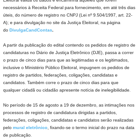
Eleitoral valida os dados e encaminha aqueles que forem
necessários à Receita Federal para fornecimento, em até três dias
úteis, do número de registro no CNPJ (Lei nº 9.504/1997, art. 22-
A); e para divulgação no site da Justiça Eleitoral, na página
do
DivulgaCandContas
.
A partir da publicação do edital contendo os pedidos de registro de
candidaturas no Diário de Justiça Eletrônico (DJE), passa a correr
o prazo de cinco dias para que as legitimadas e os legitimados,
inclusive o Ministério Público Eleitoral, impugnem os pedidos de
registro de partidos, federações, coligações, candidatas e
candidatos. Também corre o prazo de cinco dias para que
qualquer cidadã ou cidadão apresente notícia de inelegibilidade.
No período de 15 de agosto a 19 de dezembro, as intimações nos
processos de registro de candidatura dirigidas a partidos,
federações, coligações, candidatas e candidatos serão realizadas
pelo
mural eletrônico
, fixando-se o termo inicial do prazo na data
de publicação.