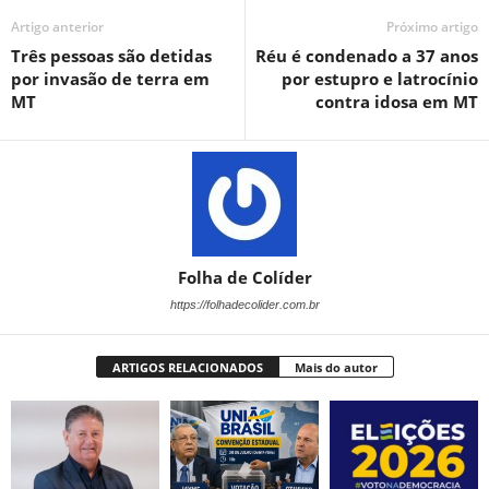
Artigo anterior
Próximo artigo
Três pessoas são detidas
Réu é condenado a 37 anos
por invasão de terra em
por estupro e latrocínio
MT
contra idosa em MT
Folha de Colíder
https://folhadecolider.com.br
ARTIGOS RELACIONADOS
Mais do autor