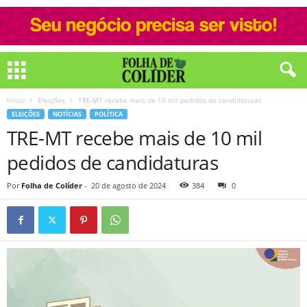
Início
Eleições
TRE-MT recebe mais de 10 mil pedidos de candidaturas
ELEIÇÕES
NOTÍCIAS
POLÍTICA
TRE-MT recebe mais de 10 mil
pedidos de candidaturas
Por
Folha de Colíder
-
20 de agosto de 2024
384
0