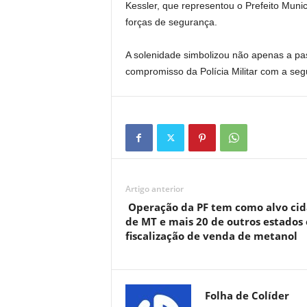
Kessler, que representou o Prefeito Munici
forças de segurança.
A solenidade simbolizou não apenas a p
compromisso da Polícia Militar com a se
Artigo anterior
Operação da PF tem como alvo ci
de MT e mais 20 de outros estados
fiscalização de venda de metanol
Folha de Colíder