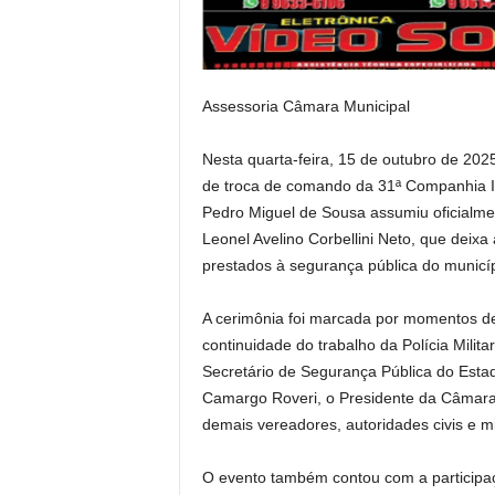
Assessoria Câmara Municipal
Nesta quarta-feira, 15 de outubro de 202
de troca de comando da 31ª Companhia In
Pedro Miguel de Sousa assumiu oficialm
Leonel Avelino Corbellini Neto, que deixa
prestados à segurança pública do municíp
A cerimônia foi marcada por momentos d
continuidade do trabalho da Polícia Milit
Secretário de Segurança Pública do Est
Camargo Roveri, o Presidente da Câmara 
demais vereadores, autoridades civis e mil
O evento também contou com a participaç