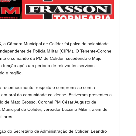
5, a Câmara Municipal de Colíder foi palco da solenidade
dependente de Polícia Militar (CIPM). O Tenente-Coronel
ente o comando da PM de Colíder, sucedendo o Major
 a função após um período de relevantes serviços
io e região.
e reconhecimento, respeito e compromisso com a
ar em prol da comunidade colidense. Estiveram presentes o
ado de Mato Grosso, Coronel PM César Augusto de
Municipal de Colíder, vereador Luciano Milani, além de
itares.
ão do Secretário de Administração de Colíder, Leandro