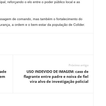
pal, reforçando o elo entre o poder público local e as
assagem de comando, mas também o fortalecimento do
gurança, a ordem e o bem-estar da população de Colíder.
Próximo artigo
dade
USO INDEVIDO DE IMAGEM: caso de
 em
flagrante entre padre e noiva de fiel
vira alvo de investigação policial