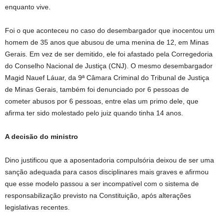
enquanto vive.
Foi o que aconteceu no caso do desembargador que inocentou um
homem de 35 anos que abusou de uma menina de 12, em Minas
Gerais. Em vez de ser demitido, ele foi afastado pela Corregedoria
do Conselho Nacional de Justiça (CNJ). O mesmo desembargador
Magid Nauef Láuar, da 9ª Câmara Criminal do Tribunal de Justiça
de Minas Gerais, também foi denunciado por 6 pessoas de
cometer abusos por 6 pessoas, entre elas um primo dele, que
afirma ter sido molestado pelo juiz quando tinha 14 anos.
A decisão do ministro
Dino justificou que a aposentadoria compulsória deixou de ser uma
sanção adequada para casos disciplinares mais graves e afirmou
que esse modelo passou a ser incompatível com o sistema de
responsabilização previsto na Constituição, após alterações
legislativas recentes.