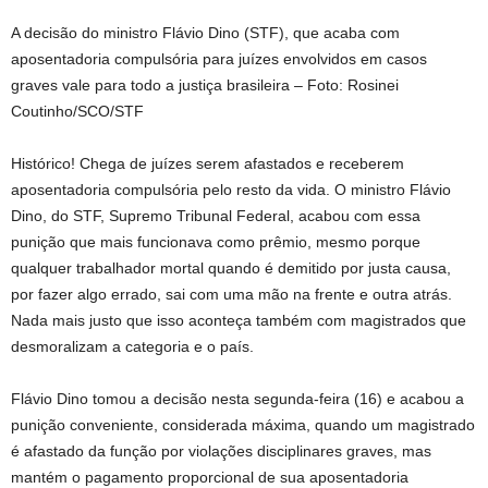
A decisão do ministro Flávio Dino (STF), que acaba com
aposentadoria compulsória para juízes envolvidos em casos
graves vale para todo a justiça brasileira – Foto: Rosinei
Coutinho/SCO/STF
Histórico! Chega de juízes serem afastados e receberem
aposentadoria compulsória pelo resto da vida. O ministro Flávio
Dino, do STF, Supremo Tribunal Federal, acabou com essa
punição que mais funcionava como prêmio, mesmo porque
qualquer trabalhador mortal quando é demitido por justa causa,
por fazer algo errado, sai com uma mão na frente e outra atrás.
Nada mais justo que isso aconteça também com magistrados que
desmoralizam a categoria e o país.
Flávio Dino tomou a decisão nesta segunda-feira (16) e acabou a
punição conveniente, considerada máxima, quando um magistrado
é afastado da função por violações disciplinares graves, mas
mantém o pagamento proporcional de sua aposentadoria