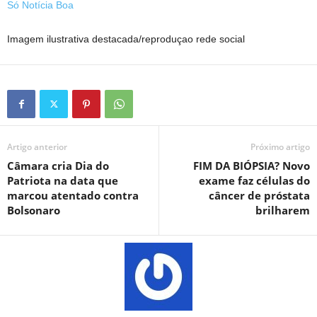
Só Notícia Boa
Imagem ilustrativa destacada/reproduçao rede social
Artigo anterior
Próximo artigo
Câmara cria Dia do
FIM DA BIÓPSIA? Novo
Patriota na data que
exame faz células do
marcou atentado contra
câncer de próstata
Bolsonaro
brilharem