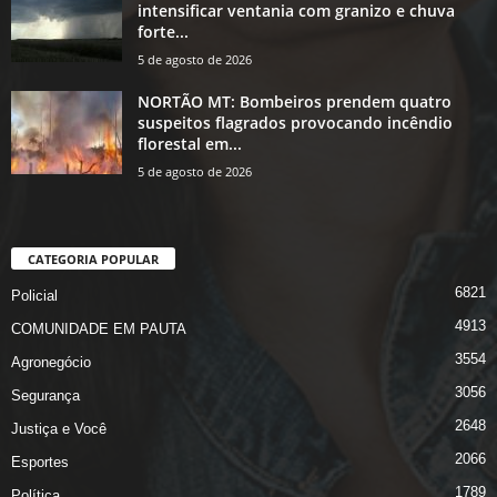
intensificar ventania com granizo e chuva
forte...
5 de agosto de 2026
NORTÃO MT: Bombeiros prendem quatro
suspeitos flagrados provocando incêndio
florestal em...
5 de agosto de 2026
CATEGORIA POPULAR
6821
Policial
4913
COMUNIDADE EM PAUTA
3554
Agronegócio
3056
Segurança
2648
Justiça e Você
2066
Esportes
1789
Política