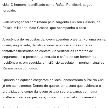
vida. O homem, identificado como Rafael Pendlóski, segue
foragido.
A identificação foi confirmada pelo sargento Dickson Casarin, da
Polícia Militar de Mato Grosso, que acompanha o caso.
A ausência de respostas da jovem acendeu o alerta. Foi uma prima
quem, angustiada, decidiu acionar a polícia após inúmeras
tentativas frustradas de contato. Ao verificar as câmeras de
segurança, ela percebeu a entrada e saída de um homem da
residência e, em seguida, um silêncio absoluto — nenhum sinal de
Raissa pelos cômodos.
Quando as equipes chegaram ao local, encontraram a Polícia Civil
já em atendimento. Dentro do quarto, uma cena que evidencia a
brutalidade: o corpo da jovem estava sobre a cama, com uma
toalha enrolada no pescoço, indicando possível sufocamento.