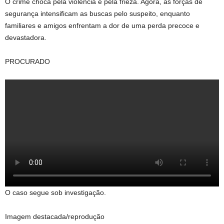
O crime choca pela violência e pela frieza. Agora, as forças de
segurança intensificam as buscas pelo suspeito, enquanto
familiares e amigos enfrentam a dor de uma perda precoce e
devastadora.
PROCURADO
O caso segue sob investigação.
Imagem destacada/reprodução