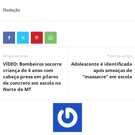
Redação
Artigo anterior
Próximo artigo
VÍDEO: Bombeiros socorre
Adolescente é identificada
criança de 4 anos com
após ameaças de
cabeça presa em pilares
“massacre” em escola
de concreto em escola no
Norte de MT