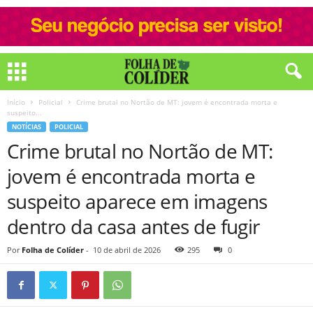
Início
Policial
Crime brutal no Nortão de MT: jovem é encontrada morta e
suspeito...
NOTÍCIAS
POLICIAL
Crime brutal no Nortão de MT:
jovem é encontrada morta e
suspeito aparece em imagens
dentro da casa antes de fugir
Por
Folha de Colíder
-
10 de abril de 2026
295
0