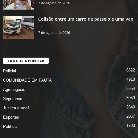
7 de agosto de 2026
Colisão entre um carro de passeio e uma van
...
7 de agosto de 2026
CATEGORIA POPULAR
6822
Policial
4918
COMUNIDADE EM PAUTA
3554
Agronegócio
3059
Segurança
2649
Justiça e Você
2067
Esportes
1790
Política