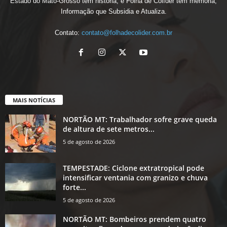
Estado do Mato-Grosso tem história, e Folha de Colíder tem memória,
Informação que Subsidia e Atualiza.
Contato:
contato@folhadecolider.com.br
MAIS NOTÍCIAS
NORTÃO MT: Trabalhador sofre grave queda
de altura de sete metros...
5 de agosto de 2026
TEMPESTADE: Ciclone extratropical pode
intensificar ventania com granizo e chuva
forte...
5 de agosto de 2026
NORTÃO MT: Bombeiros prendem quatro