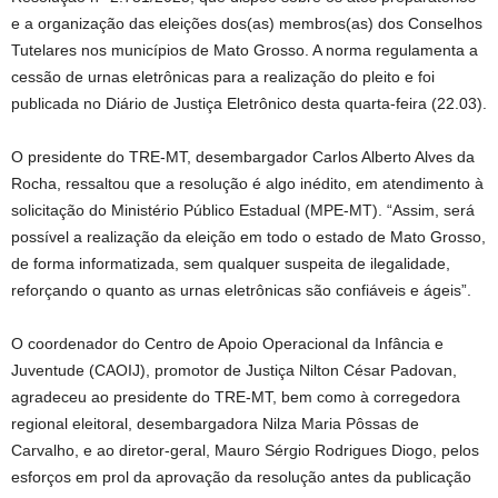
e a organização das eleições dos(as) membros(as) dos Conselhos
Tutelares nos municípios de Mato Grosso. A norma regulamenta a
cessão de urnas eletrônicas para a realização do pleito e foi
publicada no Diário de Justiça Eletrônico desta quarta-feira (22.03).
O presidente do TRE-MT, desembargador Carlos Alberto Alves da
Rocha, ressaltou que a resolução é algo inédito, em atendimento à
solicitação do Ministério Público Estadual (MPE-MT). “Assim, será
possível a realização da eleição em todo o estado de Mato Grosso,
de forma informatizada, sem qualquer suspeita de ilegalidade,
reforçando o quanto as urnas eletrônicas são confiáveis e ágeis”.
O coordenador do Centro de Apoio Operacional da Infância e
Juventude (CAOIJ), promotor de Justiça Nilton César Padovan,
agradeceu ao presidente do TRE-MT, bem como à corregedora
regional eleitoral, desembargadora Nilza Maria Pôssas de
Carvalho, e ao diretor-geral, Mauro Sérgio Rodrigues Diogo, pelos
esforços em prol da aprovação da resolução antes da publicação