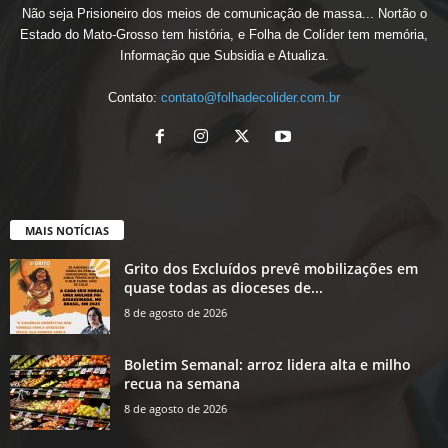
Não seja Prisioneiro dos meios de comunicação de massa... Nortão o
Estado do Mato-Grosso tem história, e Folha de Colíder tem memória,
Informação que Subsidia e Atualiza.
Contato:
contato@folhadecolider.com.br
MAIS NOTÍCIAS
Grito dos Excluídos prevê mobilizações em
quase todas as dioceses de...
8 de agosto de 2026
Boletim Semanal: arroz lidera alta e milho
recua na semana
8 de agosto de 2026