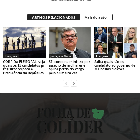
ARTIGOS RELACIONADOS
Mais do autor
Eleições
Justiça e Você
Eleições
CORRIDA ELEITORAL: veja
STJ condena ministro por
Saiba quais são os
quais os 13 candidatos já
assédio de mulheres e
candidato ao governo de
registrados para a
aplica perda do cargo
MT nestas eleições
Presidência da República
pela primeira vez