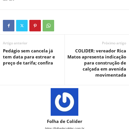
Artigo anterior
Próximo artigo
Pedágio sem cancela já
COLIDER: vereador Rica
tem data para estrear e
Matos apresenta indicação
preço de tarifa; confira
para construção de
calçada em avenida
movimentada
Folha de Colíder
https://folhadecolider.com.br