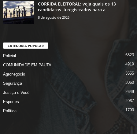
CORRIDA ELEITORAL: veja quais os 13
candidatos já registrados para a...
8 de agosto de 2026
CATEGORIA POPULAR
6823
Policial
4919
COMUNIDADE EM PAUTA
3555
Agronegócio
3060
Segurança
2649
Justiça e Você
2067
Esportes
1790
Política