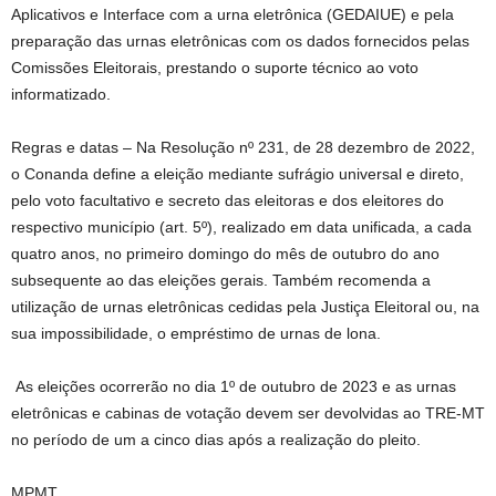
Aplicativos e Interface com a urna eletrônica (GEDAIUE) e pela
preparação das urnas eletrônicas com os dados fornecidos pelas
Comissões Eleitorais, prestando o suporte técnico ao voto
informatizado.
Regras e datas – Na Resolução nº 231, de 28 dezembro de 2022,
o Conanda define a eleição mediante sufrágio universal e direto,
pelo voto facultativo e secreto das eleitoras e dos eleitores do
respectivo município (art. 5º), realizado em data unificada, a cada
quatro anos, no primeiro domingo do mês de outubro do ano
subsequente ao das eleições gerais. Também recomenda a
utilização de urnas eletrônicas cedidas pela Justiça Eleitoral ou, na
sua impossibilidade, o empréstimo de urnas de lona.
As eleições ocorrerão no dia 1º de outubro de 2023 e as urnas
eletrônicas e cabinas de votação devem ser devolvidas ao TRE-MT
no período de um a cinco dias após a realização do pleito.
MPMT