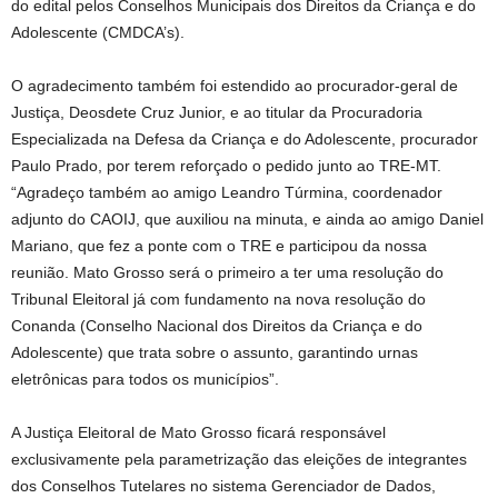
do edital pelos Conselhos Municipais dos Direitos da Criança e do
Adolescente (CMDCA’s).
O agradecimento também foi estendido ao procurador-geral de
Justiça, Deosdete Cruz Junior, e ao titular da Procuradoria
Especializada na Defesa da Criança e do Adolescente, procurador
Paulo Prado, por terem reforçado o pedido junto ao TRE-MT.
“Agradeço também ao amigo Leandro Túrmina, coordenador
adjunto do CAOIJ, que auxiliou na minuta, e ainda ao amigo Daniel
Mariano, que fez a ponte com o TRE e participou da nossa
reunião. Mato Grosso será o primeiro a ter uma resolução do
Tribunal Eleitoral já com fundamento na nova resolução do
Conanda (Conselho Nacional dos Direitos da Criança e do
Adolescente) que trata sobre o assunto, garantindo urnas
eletrônicas para todos os municípios”.
A Justiça Eleitoral de Mato Grosso ficará responsável
exclusivamente pela parametrização das eleições de integrantes
dos Conselhos Tutelares no sistema Gerenciador de Dados,