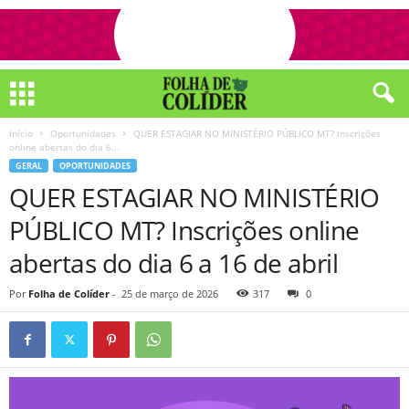
Início
Oportunidades
QUER ESTAGIAR NO MINISTÉRIO PÚBLICO MT? Inscrições
online abertas do dia 6...
GERAL
OPORTUNIDADES
QUER ESTAGIAR NO MINISTÉRIO
PÚBLICO MT? Inscrições online
abertas do dia 6 a 16 de abril
Por
Folha de Colíder
-
25 de março de 2026
317
0