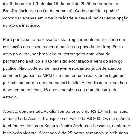
dia 6 de abril e 17h do dia 16 de abril de 2026, no horário de
Brasília (inclusive no fim de semana). Cada candidato poderá
concorrer apenas em uma localidade e deverá indicar essa opção
no ato da inscrição.
Para participar, é necessário estar regularmente matriculado em
instituição de ensino superior pública ou privada, ter frequência
ativa no curso, ser brasileiro ou estrangeiro com visto de
permanência válido e não ter sido exonerado a bem do serviço
público. Não poderão se inscrever estudantes já credenciados
como estagiários no MPMT ou que tenham realizado estágio por
período superior a um ano na instituição. Além disso, o candidato
deve ter, no mínimo, 16 anos completos na data de início do
estágio.
A bolsa, denominada Auxílio Temporário, é de R$ 1,4 mil mensais,
acrescida de Auxílio-Transporte no valor de R$ 200. Os estagiários
também contam com Seguro Contra Acidentes Pessoais, conforme
legislação vigente. A jornada é de 25 horas semanais, distribuídas