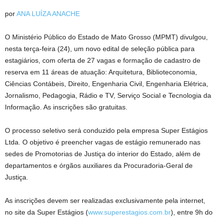
por
ANA LUÍZA ANACHE
O Ministério Público do Estado de Mato Grosso (MPMT) divulgou,
nesta terça-feira (24), um novo edital de seleção pública para
estagiários, com oferta de 27 vagas e formação de cadastro de
reserva em 11 áreas de atuação: Arquitetura, Biblioteconomia,
Ciências Contábeis, Direito, Engenharia Civil, Engenharia Elétrica,
Jornalismo, Pedagogia, Rádio e TV, Serviço Social e Tecnologia da
Informação. As inscrições são gratuitas.
O processo seletivo será conduzido pela empresa Super Estágios
Ltda. O objetivo é preencher vagas de estágio remunerado nas
sedes de Promotorias de Justiça do interior do Estado, além de
departamentos e órgãos auxiliares da Procuradoria-Geral de
Justiça.
As inscrições devem ser realizadas exclusivamente pela internet,
no site da Super Estágios (
www.superestagios.com.br
), entre 9h do