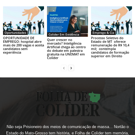
Oportunidades
Emprego & Cia
Colider Em Evidência
OPORTUNIDADE DE
Processo Seletivo do
Quer crescer no
EMPREGO: hospital abre
Estado de MT oferece
mercado? Inteligência
mais de 200 vagas e aceita
remuneração de R$ 10,4
Artificial chega ao centro
candidatos sem
mil; contempla
do debate em palestra
experiência
candidatos de formação
gratuita na UNEMAT em
superior em Direito
Colíder
Não seja Prisioneiro dos meios de comunicação de massa... Nortão o
Estado do Mato-Grosso tem história, e Folha de Colíder tem memória,