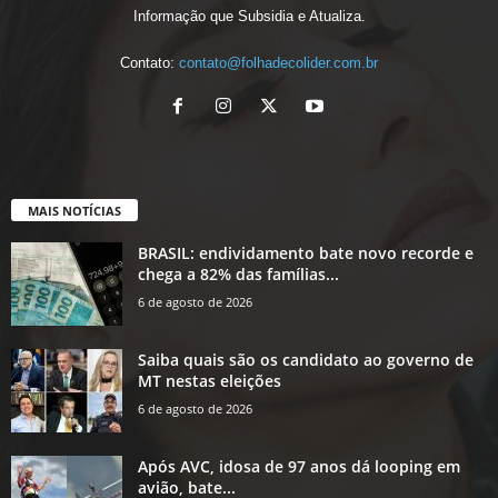
Informação que Subsidia e Atualiza.
Contato:
contato@folhadecolider.com.br
MAIS NOTÍCIAS
BRASIL: endividamento bate novo recorde e
chega a 82% das famílias...
6 de agosto de 2026
Saiba quais são os candidato ao governo de
MT nestas eleições
6 de agosto de 2026
Após AVC, idosa de 97 anos dá looping em
avião, bate...