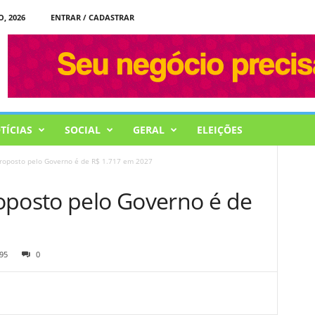
, 2026
ENTRAR / CADASTRAR
TÍCIAS
SOCIAL
GERAL
ELEIÇÕES
roposto pelo Governo é de R$ 1.717 em 2027
oposto pelo Governo é de
95
0