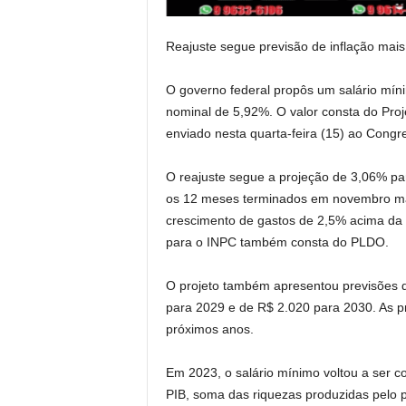
Reajuste segue previsão de inflação mais
O governo federal propôs um salário mí
nominal de 5,92%. O valor consta do Proj
enviado nesta quarta-feira (15) ao Congr
O reajuste segue a projeção de 3,06% pa
os 12 meses terminados em novembro mai
crescimento de gastos de 2,5% acima da i
para o INPC também consta do PLDO.
O projeto também apresentou previsões d
para 2029 e de R$ 2.020 para 2030. As p
próximos anos.
Em 2023, o salário mínimo voltou a ser c
PIB, soma das riquezas produzidas pelo p