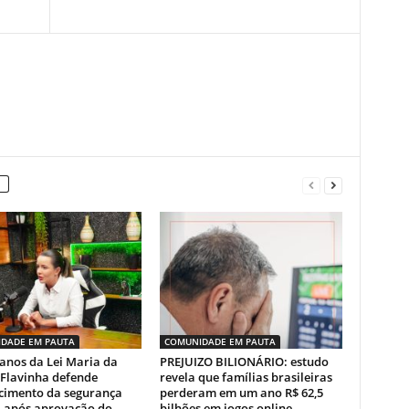
DADE EM PAUTA
COMUNIDADE EM PAUTA
anos da Lei Maria da
PREJUIZO BILIONÁRIO: estudo
 Flavinha defende
revela que famílias brasileiras
ecimento da segurança
perderam em um ano R$ 62,5
a após aprovação do
bilhões em jogos online