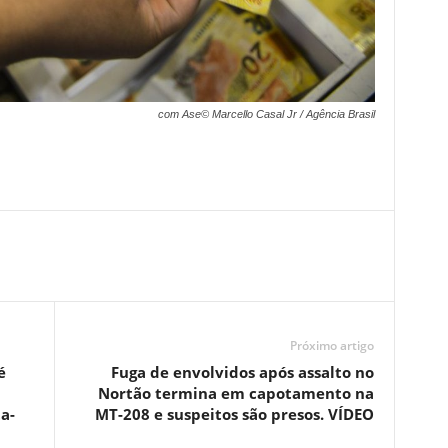
com Ase© Marcello Casal Jr / Agência Brasil
Próximo artigo
é
Fuga de envolvidos após assalto no
Nortão termina em capotamento na
a-
MT-208 e suspeitos são presos. VÍDEO