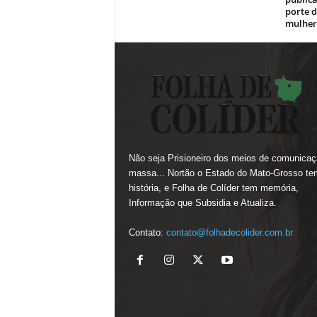
porte 
mulher
Não seja Prisioneiro dos meios de comunicaç
massa... Nortão o Estado do Mato-Grosso te
história, e Folha de Colíder tem memória,
Informação que Subsidia e Atualiza.
Contato:
contato@folhadecolider.com.br