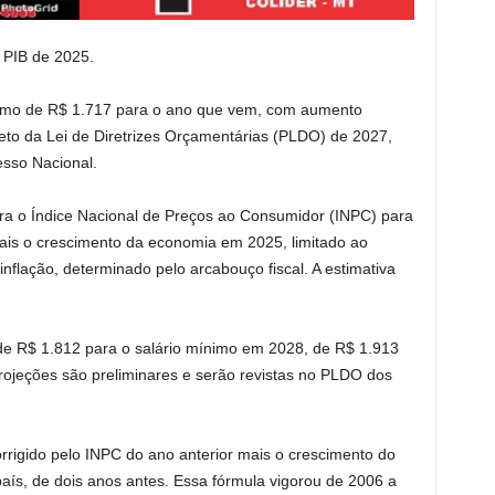
 PIB de 2025.
nimo de R$ 1.717 para o ano que vem, com aumento
eto da Lei de Diretrizes Orçamentárias (PLDO) de 2027,
esso Nacional.
ra o Índice Nacional de Preços ao Consumidor (INPC) para
s o crescimento da economia em 2025, limitado ao
nflação, determinado pelo arcabouço fiscal. A estimativa
e R$ 1.812 para o salário mínimo em 2028, de R$ 1.913
rojeções são preliminares e serão revistas no PLDO dos
orrigido pelo INPC do ano anterior mais o crescimento do
aís, de dois anos antes. Essa fórmula vigorou de 2006 a