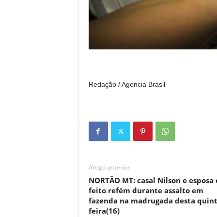
Redação / Agencia Brasil
Artigo anterior
NORTÃO MT: casal Nilson e esposa 
feito refém durante assalto em
fazenda na madrugada desta quint
feira(16)