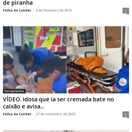
de piranha
Folha de Colíder
-
6 de fevereiro de 2015
0
Horripilantes
VÍDEO. Idosa que ia ser cremada bate no
caixão e avisa...
Folha de Colíder
-
27 de novembro de 2025
0