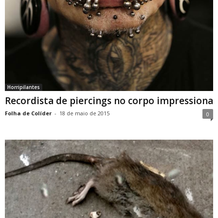
Horripilantes
Recordista de piercings no corpo impressiona
Folha de Colíder
-
18 de maio de 2015
0