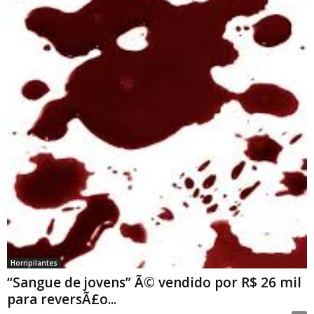
Horripilantes
“Sangue de jovens” Ã© vendido por R$ 26 mil
para reversÃ£o...