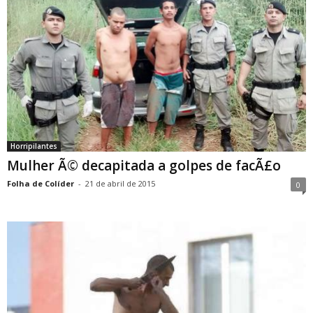
Horripilantes
Mulher Ã© decapitada a golpes de facÃ£o
Folha de Colíder
-
21 de abril de 2015
0