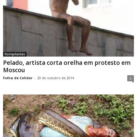
Horripilantes
Pelado, artista corta orelha em protesto em
Moscou
Folha de Colíder
-
20 de outubro de 2014
0