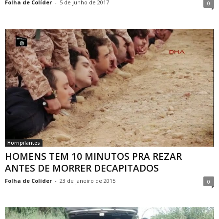
Folha de Colíder
-
5 de junho de 2017
0
Horripilantes
HOMENS TEM 10 MINUTOS PRA REZAR
ANTES DE MORRER DECAPITADOS
Folha de Colíder
-
23 de janeiro de 2015
0