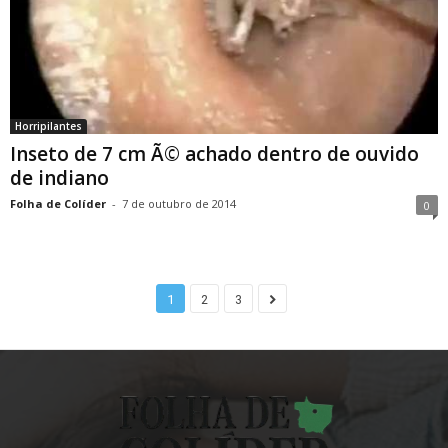
Horripilantes
Inseto de 7 cm Ã© achado dentro de ouvido
de indiano
Folha de Colíder
-
7 de outubro de 2014
0
1
2
3