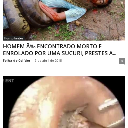
Horripilantes
HOMEM Ã‰ ENCONTRADO MORTO E
ENROLADO POR UMA SUCURI, PRESTES A...
Folha de Colíder
-
9 de abril de 2015
0