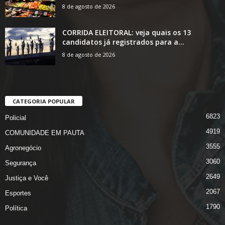
8 de agosto de 2026
CORRIDA ELEITORAL: veja quais os 13
candidatos já registrados para a...
8 de agosto de 2026
CATEGORIA POPULAR
6823
Policial
4919
COMUNIDADE EM PAUTA
3555
Agronegócio
3060
Segurança
2649
Justiça e Você
2067
Esportes
1790
Política