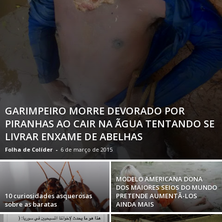
GARIMPEIRO MORRE DEVORADO POR
PIRANHAS AO CAIR NA ÃGUA TENTANDO SE
LIVRAR ENXAME DE ABELHAS
Folha de Colíder
-
6 de março de 2015
MODELO AMERICANA DONA
DOS MAIORES SEIOS DO MUNDO
10 curiosidades asquerosas
PRETENDE AUMENTÃ-LOS
sobre as baratas
AINDA MAIS