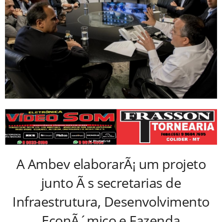
A Ambev elaborarÃ¡ um projeto
junto Ã s secretarias de
Infraestrutura, Desenvolvimento
EconÃ´mico e Fazenda