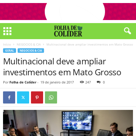
Início
NEGOCIOS & CIA
Multinacional deve ampliar investimentos em Mato Grosso
GERAL
NEGOCIOS & CIA
Multinacional deve ampliar
investimentos em Mato Grosso
Por
Folha de Colíder
-
19 de janeiro de 2017
247
0