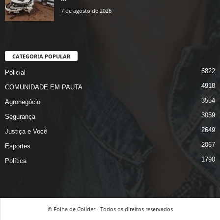
7 de agosto de 2026
CATEGORIA POPULAR
6822
Policial
4918
COMUNIDADE EM PAUTA
3554
Agronegócio
3059
Segurança
2649
Justiça e Você
2067
Esportes
1790
Política
© Folha de Colíder - Todos os direitos reservados