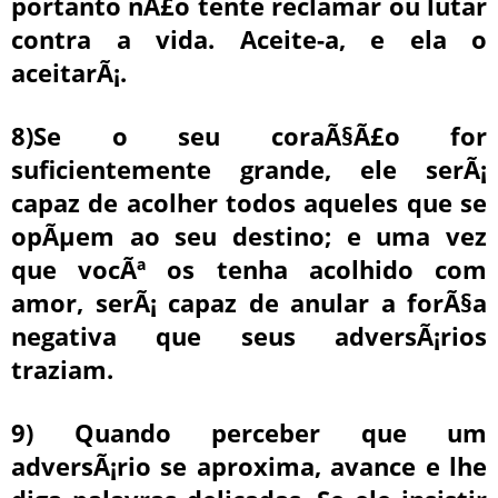
portanto nÃ£o tente reclamar ou lutar
contra a vida. Aceite-a, e ela o
aceitarÃ¡.
8)Se o seu coraÃ§Ã£o for
suficientemente grande, ele serÃ¡
capaz de acolher todos aqueles que se
opÃµem ao seu destino; e uma vez
que vocÃª os tenha acolhido com
amor, serÃ¡ capaz de anular a forÃ§a
negativa que seus adversÃ¡rios
traziam.
9) Quando perceber que um
adversÃ¡rio se aproxima, avance e lhe