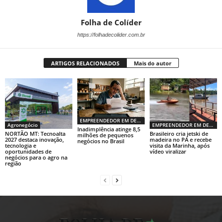
Folha de Colíder
https://folhadecolider.com.br
ARTIGOS RELACIONADOS
Mais do autor
EMPREENDEDOR EM DESTAQUE
Agronegócio
EMPREENDEDOR EM DESTAQUE
Inadimplência atinge 8,5
NORTÃO MT: Tecnoalta
Brasileiro cria jetski de
milhões de pequenos
2027 destaca inovação,
madeira no PA e recebe
negócios no Brasil
tecnologia e
visita da Marinha, após
oportunidades de
vídeo viralizar
negócios para o agro na
região