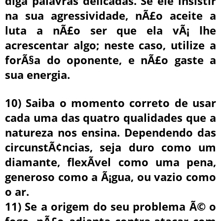
diga palavras delicadas. Se ele insistir
na sua agressividade, nÃ£o aceite a
luta a nÃ£o ser que ela vÃ¡ lhe
acrescentar algo; neste caso, utilize a
forÃ§a do oponente, e nÃ£o gaste a
sua energia.
10) Saiba o momento correto de usar
cada uma das quatro qualidades que a
natureza nos ensina. Dependendo das
circunstÃ¢ncias, seja duro como um
diamante, flexÃ­vel como uma pena,
generoso como a Ã¡gua, ou vazio como
o ar.
11) Se a origem do seu problema Ã© o