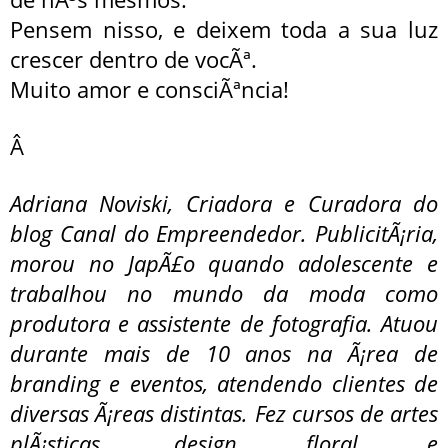
Pensem nisso, e deixem toda a sua luz
crescer dentro de vocÃª.
Muito amor e consciÃªncia!
Â
Adriana Noviski, Criadora e Curadora do
blog Canal do Empreendedor. PublicitÃ¡ria,
morou no JapÃ£o quando adolescente e
trabalhou no mundo da moda como
produtora e assistente de fotografia. Atuou
durante mais de 10 anos na Ã¡rea de
branding e eventos, atendendo clientes de
diversas Ã¡reas distintas. Fez cursos de artes
plÃ¡sticas, design floral e