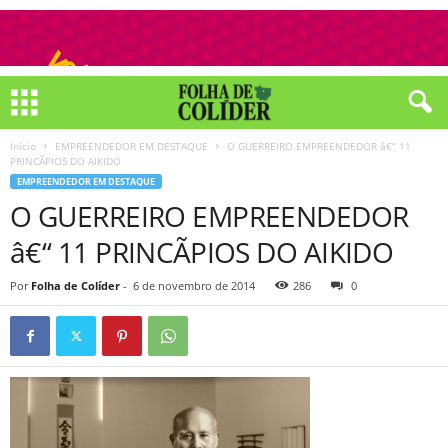
Início
EMPREENDEDOR EM DESTAQUE
O GUERREIRO EMPREENDEDOR â€“ 11
PRINCÃPIOS DO AIKIDO
EMPREENDEDOR EM DESTAQUE
O GUERREIRO EMPREENDEDOR
â€“ 11 PRINCÃPIOS DO AIKIDO
Por
Folha de Colíder
-
6 de novembro de 2014
286
0