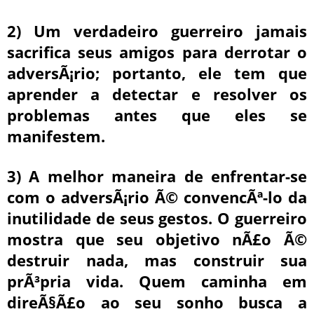
2) Um verdadeiro guerreiro jamais
sacrifica seus amigos para derrotar o
adversÃ¡rio; portanto, ele tem que
aprender a detectar e resolver os
problemas antes que eles se
manifestem.
3) A melhor maneira de enfrentar-se
com o adversÃ¡rio Ã© convencÃª-lo da
inutilidade de seus gestos. O guerreiro
mostra que seu objetivo nÃ£o Ã©
destruir nada, mas construir sua
prÃ³pria vida. Quem caminha em
direÃ§Ã£o ao seu sonho busca a