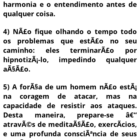
harmonia e o entendimento antes de
qualquer coisa.
4) NÃ£o fique olhando o tempo todo
os problemas que estÃ£o no seu
caminho: eles terminarÃ£o por
hipnotizÃ¡-lo, impedindo qualquer
aÃ§Ã£o.
5) A forÃ§a de um homem nÃ£o estÃ¡
na coragem de atacar, mas na
capacidade de resistir aos ataques.
Desta maneira, prepare-se â€“
atravÃ©s de meditaÃ§Ã£o, exercÃ­cios,
e uma profunda consciÃªncia de seus