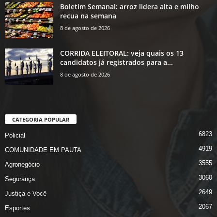
Boletim Semanal: arroz lidera alta e milho
recua na semana
8 de agosto de 2026
CORRIDA ELEITORAL: veja quais os 13
candidatos já registrados para a...
8 de agosto de 2026
CATEGORIA POPULAR
6823
Policial
4919
COMUNIDADE EM PAUTA
3555
Agronegócio
3060
Segurança
2649
Justiça e Você
2067
Esportes